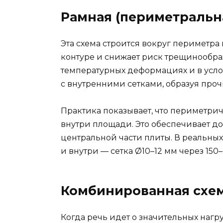
Рамная (периметральн
Эта схема строится вокруг периметра
контуре и снижает риск трещинообра
температурных деформациях и в усло
с внутренними сетками, образуя про
Практика показывает, что периметри
внутри площади. Это обеспечивает д
центральной части плиты. В реальны
и внутри — сетка Ø10–12 мм через 150
Комбинированная схем
Когда речь идет о значительных наг