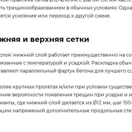
ь трещинообразованием в обычных условиях. Одна
тся усиление или переход к другой схеме.
жняя и верхняя сетки
ва слоя: нижний слой работает преимущественно на 
вязанные с температурой и усадкой. Раскладка об
тавляют параллельный фартук бетона для лучшего с
олее крупных пролётах и/или при условии существе
ние вероятности появления трещин при усадке и 
ианты, где нижний слой делается из Ø12 мм, шаг 150
рации напряжений дополнительные продольные стер