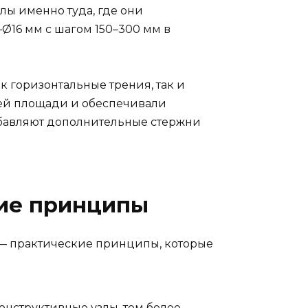
лы именно туда, где они
Ø16 мм с шагом 150–300 мм в
к горизонтальные трения, так и
сей площади и обеспечивали
добавляют дополнительные стержни
кие принципы
 — практические принципы, которые
онструктивные узлы, тем более