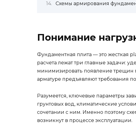
Схемы армирования фундамент
Понимание нагруз
Фундаментная плита — это жесткая pl
расчета лежат три главные задачи: 
минимизировать появление трещин пр
арматуре предъявляют требования по
Разумеется, ключевые параметры зави
грунтовых вод, климатические условия
сочетании с ним. Именно поэтому сх
возникнут в процессе эксплуатации.