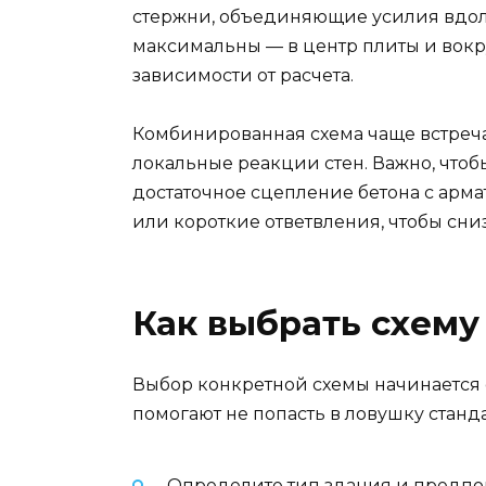
стержни, объединяющие усилия вдоль 
максимальны — в центр плиты и вокр
зависимости от расчета.
Комбинированная схема чаще встречае
локальные реакции стен. Важно, что
достаточное сцепление бетона с арма
или короткие ответвления, чтобы сн
Как выбрать схему
Выбор конкретной схемы начинается 
помогают не попасть в ловушку стан
Определите тип здания и предпол