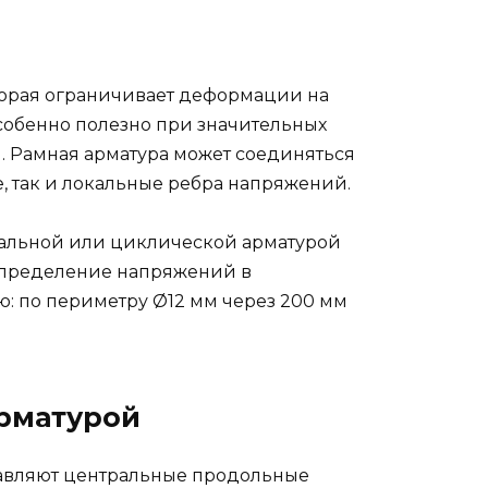
оторая ограничивает деформации на
собенно полезно при значительных
. Рамная арматура может соединяться
, так и локальные ребра напряжений.
тральной или циклической арматурой
аспределение напряжений в
ю: по периметру Ø12 мм через 200 мм
рматурой
обавляют центральные продольные