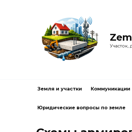
Перейти
к
содержанию
Zem
Участок, 
Земля и участки
Коммуникации 
Юридические вопросы по земле