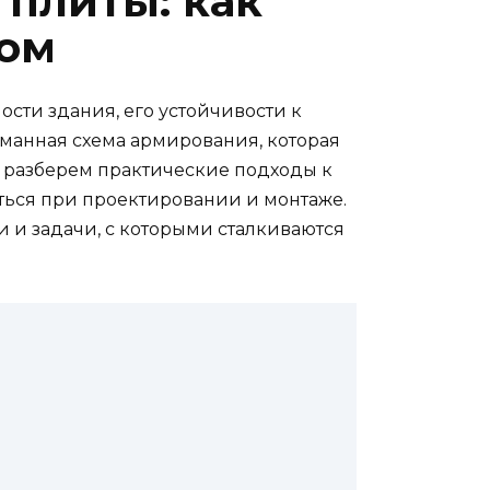
плиты: как
дом
ости здания, его устойчивости к
манная схема армирования, которая
мы разберем практические подходы к
ться при проектировании и монтаже.
 и задачи, с которыми сталкиваются