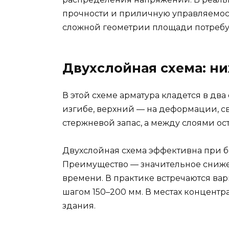
прочности и приличную управляемост
сложной геометрии площади потребуе
Двухслойная схема: ни
В этой схеме арматура кладется в д
изгибе, верхний — на деформации, с
стержневой запас, а между слоями ос
Двухслойная схема эффективна при б
Преимущество — значительное сниже
времени. В практике встречаются вар
шагом 150–200 мм. В местах концент
здания.