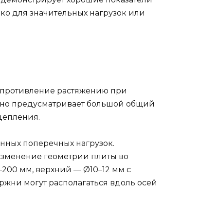
ко для значительных нагрузок или
сопротивление растяжению при
ычно предусматривает большой общий
цепления.
нных поперечных нагрузок.
изменение геометрии плиты во
–200 мм, верхний — Ø10–12 мм с
жни могут располагаться вдоль осей