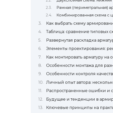
Двухслойная схема: нижняя 
Рамная (периметральная) 
Комбинированная схема с 
Как выбрать схему армирован
Таблица: сравнение типовых 
Развернутая раскладка армат
Элементы проектирования: р
Как монтировать арматуру на 
Особенности монтажа для раз
Особенности контроля качеств
Личный опыт автора: несколь
Распространенные ошибки и с
Будущее и тенденции в арми
Ключевые принципы на практи