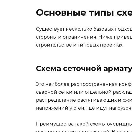
Основные типы сх
Существует несколько базовых подхо
стороны и ограничения. Ниже привед
строительстве и типовых проектах.
Схема сеточной армату
Это наиболее распространенная конф
сварной сетки или отдельной раскла
распределение растягивающих и сжи
напряжений у стен, где идут нагрузо
Преимущества такой схемы очевидны:
распределения напряжений. В реальн