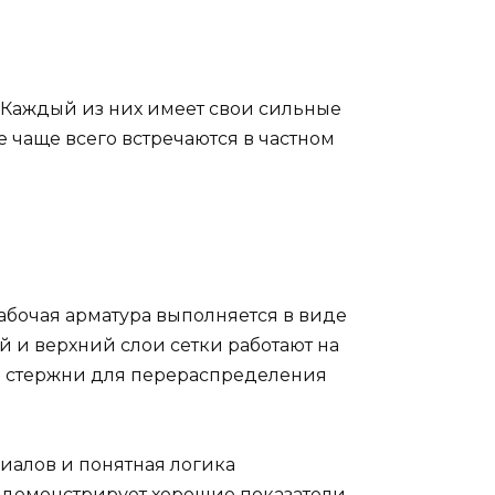
 Каждый из них имеет свои сильные
 чаще всего встречаются в частном
абочая арматура выполняется в виде
 и верхний слои сетки работают на
я стержни для перераспределения
иалов и понятная логика
о демонстрирует хорошие показатели