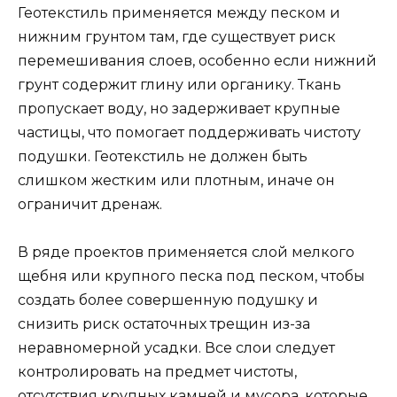
Геотекстиль применяется между песком и
нижним грунтом там, где существует риск
перемешивания слоев, особенно если нижний
грунт содержит глину или органику. Ткань
пропускает воду, но задерживает крупные
частицы, что помогает поддерживать чистоту
подушки. Геотекстиль не должен быть
слишком жестким или плотным, иначе он
ограничит дренаж.
В ряде проектов применяется слой мелкого
щебня или крупного песка под песком, чтобы
создать более совершенную подушку и
снизить риск остаточных трещин из-за
неравномерной усадки. Все слои следует
контролировать на предмет чистоты,
отсутствия крупных камней и мусора, которые