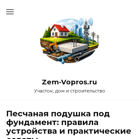
Перейти
к
содержанию
Zem-Vopros.ru
Участок, дом и строительство
Песчаная подушка под
фундамент: правила
устройства и практические