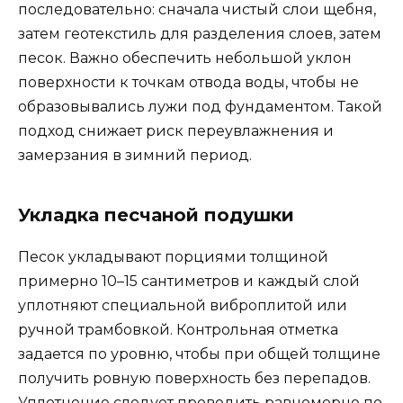
последовательно: сначала чистый слои щебня,
затем геотекстиль для разделения слоев, затем
песок. Важно обеспечить небольшой уклон
поверхности к точкам отвода воды, чтобы не
образовывались лужи под фундаментом. Такой
подход снижает риск переувлажнения и
замерзания в зимний период.
Укладка песчаной подушки
Песок укладывают порциями толщиной
примерно 10–15 сантиметров и каждый слой
уплотняют специальной виброплитой или
ручной трамбовкой. Контрольная отметка
задается по уровню, чтобы при общей толщине
получить ровную поверхность без перепадов.
Уплотнение следует проводить равномерно по