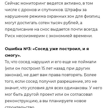
Сейчас мониторинг ведется активно, в том
числе с дронов и спутников. Штрафы за
нарушение режима охранных зон для физлиц
могут достигать сотен тысяч рублей, а
предписание на снос выдается почти всегда.
Риск несоизмерим с экономией времени.
Ошибка №3: «Сосед уже построил, и я
смогу».
То, что сосед нарушил и его еще не поймали
(или он построил 15 лет назад при других
законах), не дает вам права повторять. Более
того, если сосед получил разрешение, это не
значит, что условия для всех одинаковы. У него
мог быть другой проект или он согласовал
реконструкцию, а вы планируете новое
строительство.