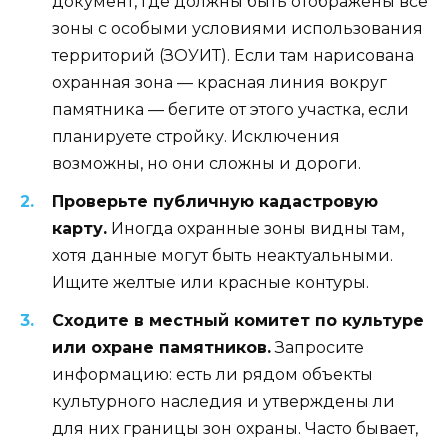
документ, где должны быть отображены все
зоны с особыми условиями использования
территорий (ЗОУИТ). Если там нарисована
охранная зона — красная линия вокруг
памятника — бегите от этого участка, если
планируете стройку. Исключения
возможны, но они сложны и дороги.
Проверьте публичную кадастровую
карту.
Иногда охранные зоны видны там,
хотя данные могут быть неактуальными.
Ищите желтые или красные контуры.
Сходите в местный комитет по культуре
или охране памятников.
Запросите
информацию: есть ли рядом объекты
культурного наследия и утверждены ли
для них границы зон охраны. Часто бывает,