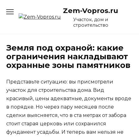
Перейти
Zem-Vopros.ru
к
содержанию
Участок, дом и
строительство
Земля под охраной: какие
ограничения накладывают
охранные зоны памятников
Представьте ситуацию: вы присмотрели
участок для строительства дома. Вид
красивый, цены адекватные, документы вроде
в порядке. Но через пару месяцев после
сделки выясняется, что в ста метрах от забора
стоит старая церковь или сохранился
фундамент усадьбы. И теперь вам нельзя не