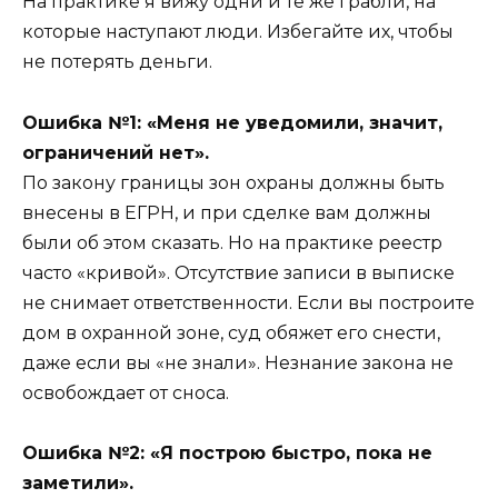
На практике я вижу одни и те же грабли, на
которые наступают люди. Избегайте их, чтобы
не потерять деньги.
Ошибка №1: «Меня не уведомили, значит,
ограничений нет».
По закону границы зон охраны должны быть
внесены в ЕГРН, и при сделке вам должны
были об этом сказать. Но на практике реестр
часто «кривой». Отсутствие записи в выписке
не снимает ответственности. Если вы построите
дом в охранной зоне, суд обяжет его снести,
даже если вы «не знали». Незнание закона не
освобождает от сноса.
Ошибка №2: «Я построю быстро, пока не
заметили».