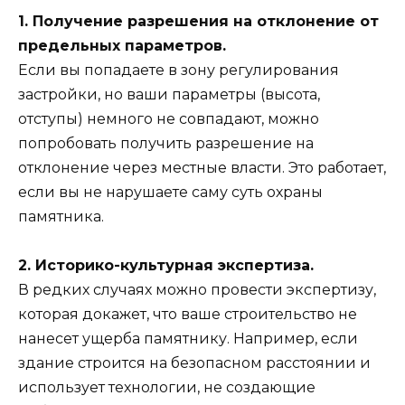
1. Получение разрешения на отклонение от
предельных параметров.
Если вы попадаете в зону регулирования
застройки, но ваши параметры (высота,
отступы) немного не совпадают, можно
попробовать получить разрешение на
отклонение через местные власти. Это работает,
если вы не нарушаете саму суть охраны
памятника.
2. Историко-культурная экспертиза.
В редких случаях можно провести экспертизу,
которая докажет, что ваше строительство не
нанесет ущерба памятнику. Например, если
здание строится на безопасном расстоянии и
использует технологии, не создающие