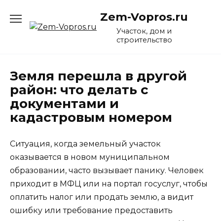
Перейти
Zem-Vopros.ru
к
содержанию
Участок, дом и
строительство
Земля перешла в другой
район: что делать с
документами и
кадастровым номером
Ситуация, когда земельный участок
оказывается в новом муниципальном
образовании, часто вызывает панику. Человек
приходит в МФЦ или на портал госуслуг, чтобы
оплатить налог или продать землю, а видит
ошибку или требование предоставить