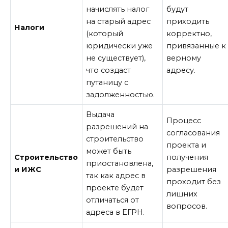
начислять налог
будут
на старый адрес
приходить
Налоги
(который
корректно,
юридически уже
привязанные к
не существует),
верному
что создаст
адресу.
путаницу с
задолженностью.
Выдача
Процесс
разрешений на
согласования
строительство
проекта и
может быть
Строительство
получения
приостановлена,
и ИЖС
разрешения
так как адрес в
проходит без
проекте будет
лишних
отличаться от
вопросов.
адреса в ЕГРН.