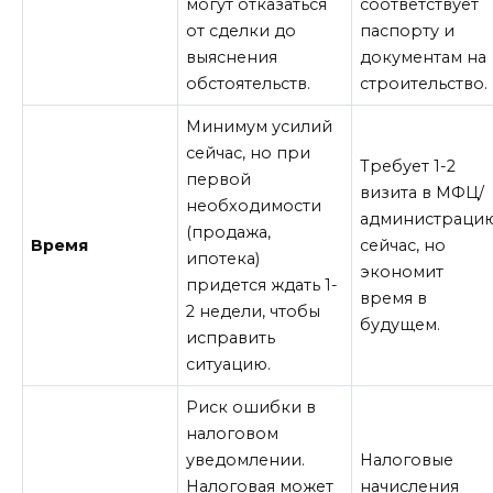
могут отказаться
соответствует
от сделки до
паспорту и
выяснения
документам на
обстоятельств.
строительство.
Минимум усилий
сейчас, но при
Требует 1-2
первой
визита в МФЦ/
необходимости
администраци
(продажа,
Время
сейчас, но
ипотека)
экономит
придется ждать 1-
время в
2 недели, чтобы
будущем.
исправить
ситуацию.
Риск ошибки в
налоговом
уведомлении.
Налоговые
Налоговая может
начисления