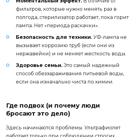
Моментальный эффект.
В отличие от
фильтров, которые нужно менять раз в
полгода, стерилизатор работает, пока горит
лампа. Нет «периода раскачки».
Безопасность для техники.
УФ-лампа не
вызывает коррозию труб (если они из
нержавейки) и не меняет жесткость воды.
Здоровье семьи.
Это самый надежный
способ обеззараживания питьевой воды,
если она изначально чиста по химии.
Где подвох (и почему люди
бросают это дело)
Здесь начинаются проблемы. Ультрафиолет
работает только при соблюдении строгих