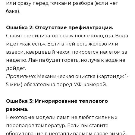
или сразу перед точками разбора (если нет
бака).
Ошибка 2: Отсутствие префильтрации.
Ставят стерилизатор сразу после колодца. Вода
идет «как есть». Если в ней есть железо или
взвеси, кварцевый чехол покроется налетом за
неделю. Лампа будет гореть, но луча к воде не
дойдет.
Правильно:
Механическая очистка (картридж 1-
5 мкм) обязательна перед УФ-камерой.
Ошибка 3: Игнорирование теплового
режима.
Некоторые модели ламп не любят сильных
перепадов температур. Если вы ставите
оборудование в неотапливаемом сарае зимой,