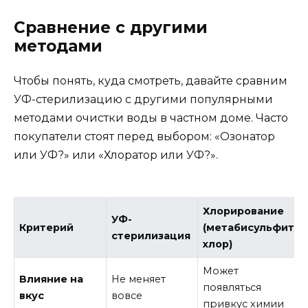
Сравнение с другими
методами
Чтобы понять, куда смотреть, давайте сравним
УФ-стерилизацию с другими популярными
методами очистки воды в частном доме. Часто
покупатели стоят перед выбором: «Озонатор
или УФ?» или «Хлоратор или УФ?».
Хлорирование
УФ-
Критерий
(метабисульфит/
стерилизация
хлор)
Может
Влияние на
Не меняет
появляться
вкус
вовсе
привкус химии