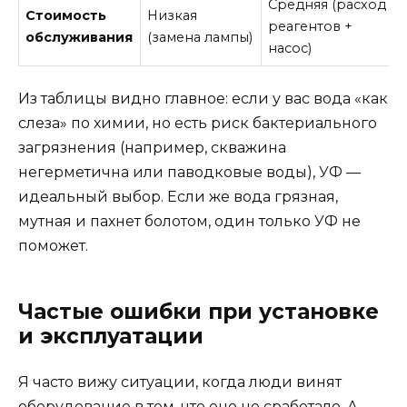
Средняя (расход
Стоимость
Низкая
реагентов +
обслуживания
(замена лампы)
насос)
Из таблицы видно главное: если у вас вода «как
слеза» по химии, но есть риск бактериального
загрязнения (например, скважина
негерметична или паводковые воды), УФ —
идеальный выбор. Если же вода грязная,
мутная и пахнет болотом, один только УФ не
поможет.
Частые ошибки при установке
и эксплуатации
Я часто вижу ситуации, когда люди винят
оборудование в том, что оно не сработало. А