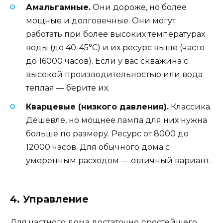
Амальгамные.
Они дороже, но более
мощные и долговечные. Они могут
работать при более высоких температурах
воды (до 40-45°C) и их ресурс выше (часто
до 16000 часов). Если у вас скважина с
высокой производительностью или вода
теплая — берите их.
Кварцевые (низкого давления).
Классика.
Дешевле, но мощнее лампа для них нужна
больше по размеру. Ресурс от 8000 до
12000 часов. Для обычного дома с
умеренным расходом — отличный вариант.
4. Управление
Для частного дома достаточно простейшего