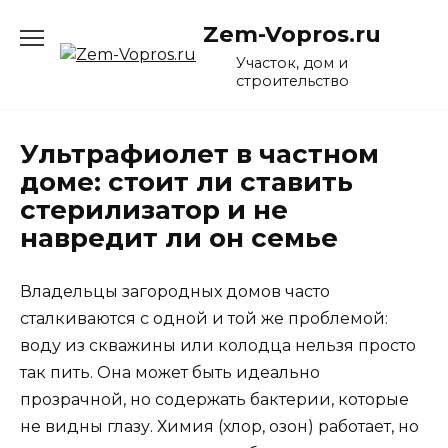
Перейти
Zem-Vopros.ru
к
содержанию
Участок, дом и
строительство
Ультрафиолет в частном
доме: стоит ли ставить
стерилизатор и не
навредит ли он семье
Владельцы загородных домов часто
сталкиваются с одной и той же проблемой:
воду из скважины или колодца нельзя просто
так пить. Она может быть идеально
прозрачной, но содержать бактерии, которые
не видны глазу. Химия (хлор, озон) работает, но