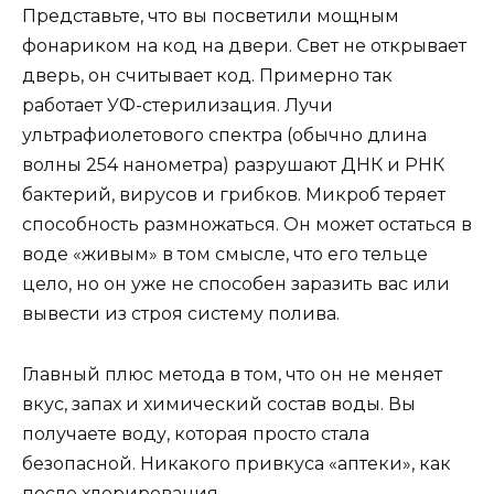
Представьте, что вы посветили мощным
фонариком на код на двери. Свет не открывает
дверь, он считывает код. Примерно так
работает УФ-стерилизация. Лучи
ультрафиолетового спектра (обычно длина
волны 254 нанометра) разрушают ДНК и РНК
бактерий, вирусов и грибков. Микроб теряет
способность размножаться. Он может остаться в
воде «живым» в том смысле, что его тельце
цело, но он уже не способен заразить вас или
вывести из строя систему полива.
Главный плюс метода в том, что он не меняет
вкус, запах и химический состав воды. Вы
получаете воду, которая просто стала
безопасной. Никакого привкуса «аптеки», как
после хлорирования.