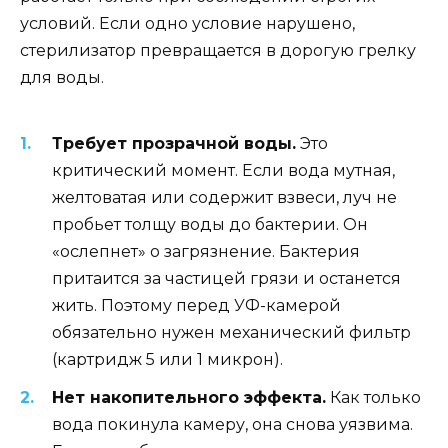
условий. Если одно условие нарушено,
стерилизатор превращается в дорогую грелку
для воды.
Требует прозрачной воды.
Это
критический момент. Если вода мутная,
желтоватая или содержит взвеси, луч не
пробьет толщу воды до бактерии. Он
«ослепнет» о загрязнение. Бактерия
притаится за частицей грязи и останется
жить. Поэтому перед УФ-камерой
обязательно нужен механический фильтр
(картридж 5 или 1 микрон).
Нет накопительного эффекта.
Как только
вода покинула камеру, она снова уязвима.