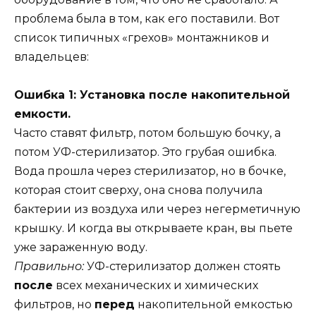
проблема была в том, как его поставили. Вот
список типичных «грехов» монтажников и
владельцев:
Ошибка 1: Установка после накопительной
емкости.
Часто ставят фильтр, потом большую бочку, а
потом УФ-стерилизатор. Это грубая ошибка.
Вода прошла через стерилизатор, но в бочке,
которая стоит сверху, она снова получила
бактерии из воздуха или через негерметичную
крышку. И когда вы открываете кран, вы пьете
уже зараженную воду.
Правильно:
УФ-стерилизатор должен стоять
после
всех механических и химических
фильтров, но
перед
накопительной емкостью