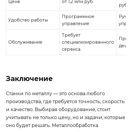
Цена
от 1,2 млн руб.
руб.
Программное
Ручн
Удобство работы
управление
упра
Требует
Прощ
Обслуживание
специализированного
деше
сервиса
Заключение
Станки по металлу — это основа любого
производства, где требуется точность, скорость
и качество. Выбирая оборудование, стоит
учитывать не только цену, но и задачи, которые
оно будет решать. Металлообработка