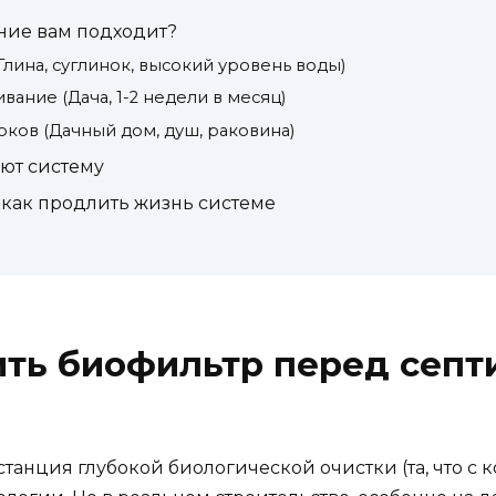
ние вам подходит?
(Глина, суглинок, высокий уровень воды)
вание (Дача, 1-2 недели в месяц)
оков (Дачный дом, душ, раковина)
ют систему
как продлить жизнь системе
ить биофильтр перед септи
станция глубокой биологической очистки (та, что с 