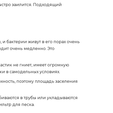
быстро заилится. Подходящий
, и бактерии живут в его порах очень
одит очень медленно. Это
стик не гниет, имеет огромную
ки в самодельных условиях.
хность, поэтому площадь заселения
биваются в трубы или укладываются
льтр для песка.