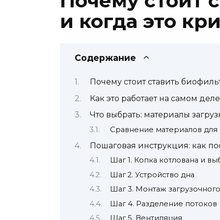
Почему стоит 
и когда это кр
Содержание
Почему стоит ставить биофиль
Как это работает на самом деле
Что выбрать: материалы загру
Сравнение материалов для
Пошаговая инструкция: как п
Шаг 1. Копка котлована и в
Шаг 2. Устройство дна
Шаг 3. Монтаж загрузочного
Шаг 4. Разделение потоков
Шаг 5. Вентиляция