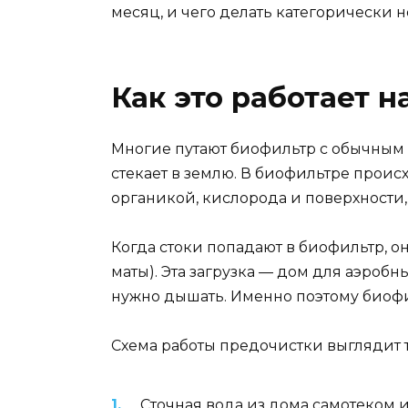
месяц, и чего делать категорически н
Как это работает н
Многие путают биофильтр с обычным
стекает в землю. В биофильтре проис
органикой, кислорода и поверхности,
Когда стоки попадают в биофильтр, о
маты). Эта загрузка — дом для аэроб
нужно дышать. Именно поэтому биоф
Схема работы предочистки выглядит т
Сточная вода из дома самотеком и