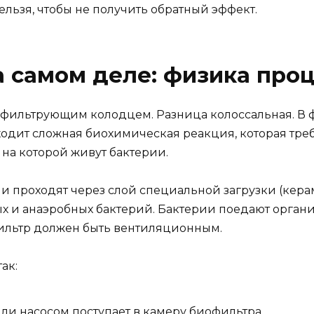
ельзя, чтобы не получить обратный эффект.
а самом деле: физика проц
 фильтрующим колодцем. Разница колоссальная. В
ходит сложная биохимическая реакция, которая треб
 на которой живут бактерии.
ни проходят через слой специальной загрузки (кера
ных и анаэробных бактерий. Бактерии поедают орган
ильтр должен быть вентиляционным.
ак:
ли насосом поступает в камеру биофильтра.