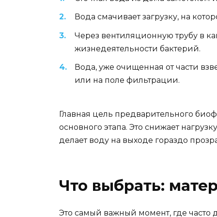
Вода смачивает загрузку, на кото
Через вентиляционную трубу в ка
жизнедеятельности бактерий.
Вода, уже очищенная от части вз
или на поле фильтрации.
Главная цель предварительного биоф
основного этапа. Это снижает нагрузк
делает воду на выходе гораздо прозр
Что выбрать: мате
Это самый важный момент, где часто