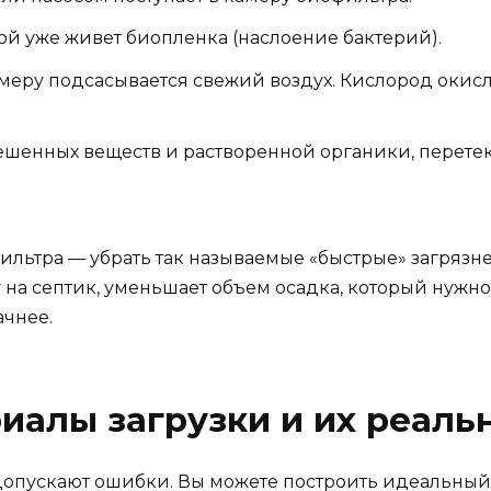
рой уже живет биопленка (наслоение бактерий).
меру подсасывается свежий воздух. Кислород окисл
вешенных веществ и растворенной органики, перете
ильтра — убрать так называемые «быстрые» загрязн
у на септик, уменьшает объем осадка, который нужно 
ачнее.
риалы загрузки и их реал
 допускают ошибки. Вы можете построить идеальный