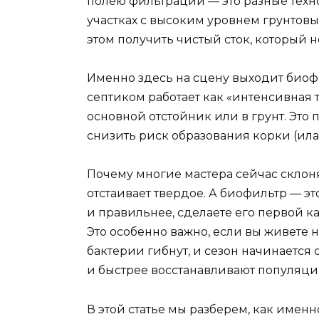
полею фильтрации — это разные техно
участках с высоким уровнем грунтовы
этом получить чистый сток, который н
Именно здесь на сцену выходит биофи
септиком работает как «интенсивная 
основной отстойник или в грунт. Это 
снизить риск образования корки (ила
Почему многие мастера сейчас склоня
отстаивает твердое. А биофильтр — э
и правильнее, сделаете его первой 
Это особенно важно, если вы живете 
бактерии гибнут, и сезон начинается 
и быстрее восстанавливают популяци
В этой статье мы разберем, как именн