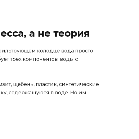
есса, а не теория
 фильтрующем колодце вода просто
ует трех компонентов: воды с
мзит, щебень, пластик, синтетические
ику, содержащуюся в воде. Но им