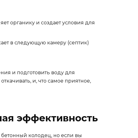
яет органику и создает условия для
кает в следующую камеру (септик)
ения и подготовить воду для
откачивать, и, что самое приятное,
ьная эффективность
 бетонный колодец, но если вы