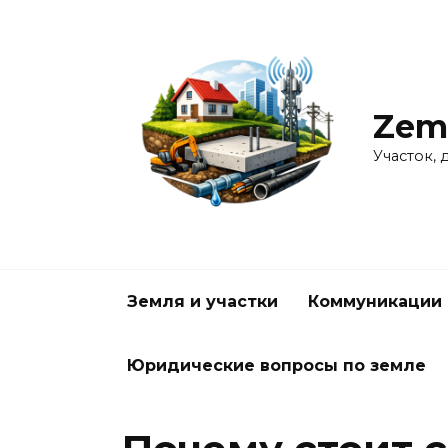
Перейти
к
содержанию
Zem
Участок, 
Земля и участки
Коммуникации 
Юридические вопросы по земле