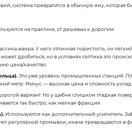
авий, система превратится в обычную яму, которая 
льзуются на практике, от дешевых к дорогим:
ассика жанра. У него отличная пористость, он легкий
может дробиться, но в условиях септика это происх
ию цена/качество.
ольца).
Это уже уровень промышленных станций. Пла
кий метр. Минус — высокая цена и сложность уклад
орогой вариант. Но у щебня слишком гладкая повер
ивается так быстро, как мелкая фракция.
).
Используются как дополнительный усилитель. За
буют регулярной промывки, иначе превращаются в фи