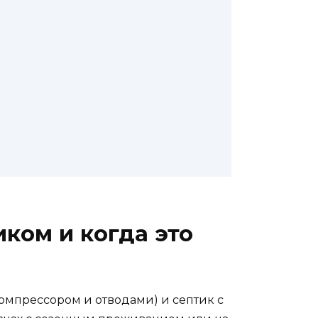
ком и когда это
компрессором и отводами) и септик с