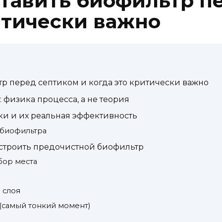
ставить биофильтр п
итически важно
тр перед септиком и когда это критически важно
: физика процесса, а не теория
зки и их реальная эффективность
 биофильтра
остроить предочистной биофильтр
ыбор места
 слоя
 (самый тонкий момент)