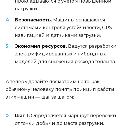
прокладываются с учетом повышенной
нагрузки.
Безопасность.
Машины оснащаются
системами контроля устойчивости, GPS-
навигацией и датчиками загрузки.
Экономия ресурсов.
Ведутся разработки
электрифицированных и гибридных
моделей для снижения расхода топлива.
А теперь давайте посмотрим на то, как
обычному человеку понять принцип работы
этих машин — шаг за шагом:
Шаг 1:
Определяется маршрут перевозки —
от точки добычи до места разгрузки.