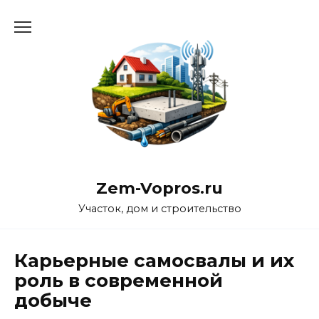
Перейти
к
содержанию
Zem-Vopros.ru
Участок, дом и строительство
Карьерные самосвалы и их
роль в современной
добыче