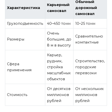
Обычный
Карьерный
Характеристика
дорожный
самосвал
самосвал
Грузоподъемность
40–450 тонн
10–25 тонн
Очень
Сравнительно
Размеры
большие, до
компактные
8 м в высоту
Карьер,
рудник,
Строительство,
Сфера
стройка
городские
применения
масштабных
перевозки
объектов
От десятков
От нескольких
Стоимость
миллионов
миллионов
рублей
рублей