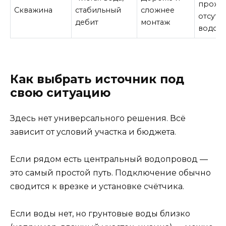
прожи
Скважина
стабильный
сложнее
отсутс
дебит
монтаж
водоп
Как выбрать источник под
свою ситуацию
Здесь нет универсального решения. Всё
зависит от условий участка и бюджета.
Если рядом есть центральный водопровод —
это самый простой путь. Подключение обычно
сводится к врезке и установке счётчика.
Если воды нет, но грунтовые воды близко