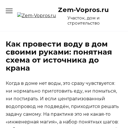
Перейти
Zem-Vopros.ru
к
содержанию
Участок, дом и
строительство
Как провести воду в дом
своими руками: понятная
схема от источника до
крана
Когда в доме нет воды, это сразу чувствуется:
ни нормально приготовить еду, ни помыться,
ни постирать. И если централизованный
водопровод не подведён, приходится решать
задачу самому. На практике это не какая-то
«инженерная магия», а набор понятных шагов: