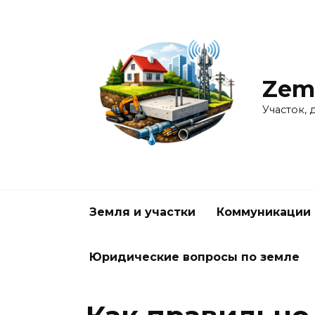
Перейти
к
содержанию
Zem
Участок, 
Земля и участки
Коммуникации 
Юридические вопросы по земле