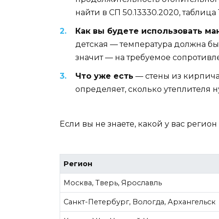
найти в СП 50.13330.2020, таблица 1
Как вы будете использовать ма
детская — температура должна быть
значит — на требуемое сопротивл
Что уже есть
— стены из кирпича
определяет, сколько утеплителя н
Если вы не знаете, какой у вас регион
Регион
Москва, Тверь, Ярославль
Санкт-Петербург, Вологда, Архангельск