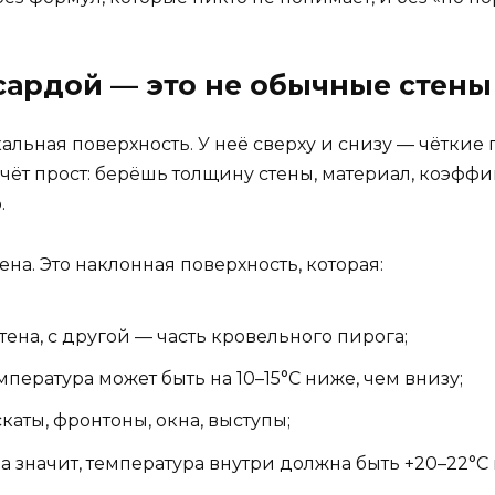
сардой — это не обычные стены
альная поверхность. У неё сверху и снизу — чёткие
счёт прост: берёшь толщину стены, материал, коэфф
.
ена. Это наклонная поверхность, которая:
тена, с другой — часть кровельного пирога;
мпература может быть на 10–15°C ниже, чем внизу;
каты, фронтоны, окна, выступы;
 а значит, температура внутри должна быть +20–22°C 