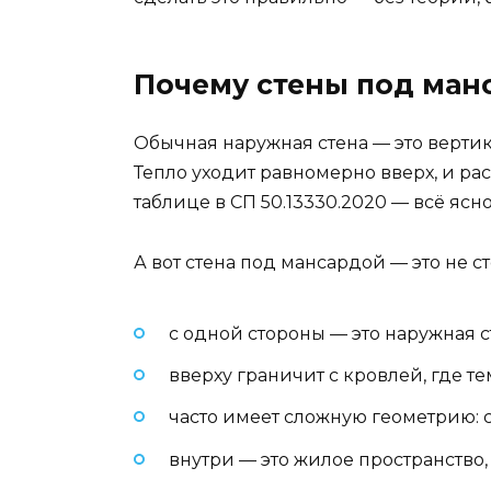
Почему стены под ман
Обычная наружная стена — это вертик
Тепло уходит равномерно вверх, и ра
таблице в СП 50.13330.2020 — всё ясно
А вот стена под мансардой — это не ст
с одной стороны — это наружная с
вверху граничит с кровлей, где те
часто имеет сложную геометрию: с
внутри — это жилое пространство,