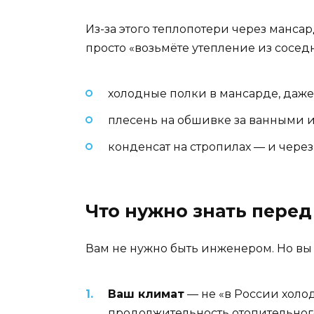
Из-за этого теплопотери через мансар
просто «возьмёте утепление из сосед
холодные полки в мансарде, даже 
плесень на обшивке за ванными и
конденсат на стропилах — и через
Что нужно знать перед
Вам не нужно быть инженером. Но вы
Ваш климат
— не «в России холод
продолжительность отопительног