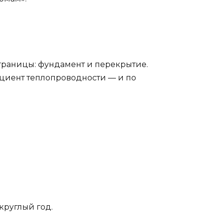
 границы: фундамент и перекрытие.
ициент теплопроводности — и по
круглый год.