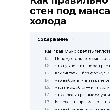
Как правильно
стен под манс
холода
Содержание
Как правильно сделать теплот
Почему стены под мансардо
Что нужно знать перед рас
Как считать — без формул и
Что выбрать: минвата, пен
Частые ошибки — и как их 
Что делать в разных ситуаци
Как сделать правильно — п
Что выбрать — итоговые р