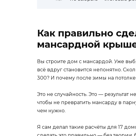
Как правильно сде
мансардной крыше
Вы строите дом с мансардой. Уже выб
всё вдруг становится непонятно. Ско
300? И почему после зимы на потолке
Это не случайность. Это — результат н
чтобы не превратить мансарду в парн
чем нужно.
Я сам делал такие расчёты для 17 до
сделать это правильно — без теории, 