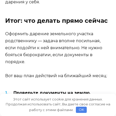
дарения у себя.
Итог: что делать прямо сейчас
Оформить дарение земельного участка
родственнику — задача вполне посильная,
если подойти к ней внимательно. Не нужно
бояться бюрократии, если документы в
порядке.
Вот ваш план действий на ближайший месяц:
Проверьте документы на землю.
Этот сайт использует cookie для хранения данных.
Посмотрите, есть ли кадастровый номер,
Продолжая использовать сайт, Вы даете свое согласие на
актуальна ли выписка из ЕГРН. Если нет
работу с этими файлами.
OK
границ — займитесь межеванием.