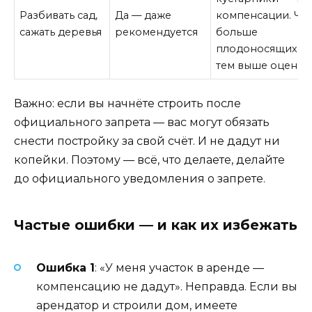
Разбивать сад,
Да — даже
компенсации. Че
сажать деревья
рекомендуется
больше
плодоносящих —
тем выше оценка.
Важно: если вы начнёте строить после
официального запрета — вас могут обязать
снести постройку за свой счёт. И не дадут ни
копейки. Поэтому — всё, что делаете, делайте
до официального уведомления о запрете.
Частые ошибки — и как их избежать
Ошибка 1
: «У меня участок в аренде —
компенсацию не дадут». Неправда. Если вы
арендатор и строили дом, имеете