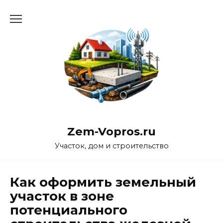
Перейти
к
содержанию
Zem-Vopros.ru
Участок, дом и строительство
Как оформить земельный
участок в зоне
потенциального