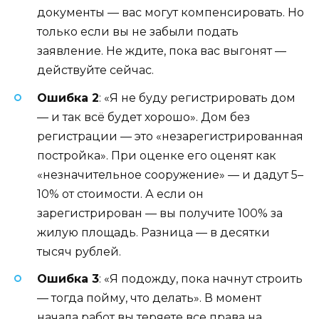
документы — вас могут компенсировать. Но
только если вы не забыли подать
заявление. Не ждите, пока вас выгонят —
действуйте сейчас.
Ошибка 2
: «Я не буду регистрировать дом
— и так всё будет хорошо». Дом без
регистрации — это «незарегистрированная
постройка». При оценке его оценят как
«незначительное сооружение» — и дадут 5–
10% от стоимости. А если он
зарегистрирован — вы получите 100% за
жилую площадь. Разница — в десятки
тысяч рублей.
Ошибка 3
: «Я подожду, пока начнут строить
— тогда пойму, что делать». В момент
начала работ вы теряете все права на