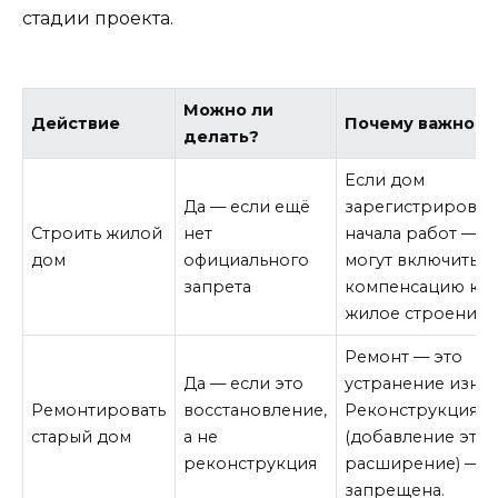
стадии проекта.
Можно ли
Действие
Почему важно
делать?
Если дом
Да — если ещё
зарегистрирован
Строить жилой
нет
начала работ — е
дом
официального
могут включить в
запрета
компенсацию ка
жилое строение.
Ремонт — это
Да — если это
устранение износ
Ремонтировать
восстановление,
Реконструкция
старый дом
а не
(добавление этаж
реконструкция
расширение) —
запрещена.