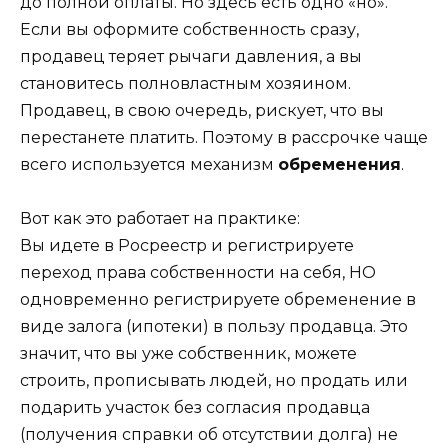
до полной оплаты. Но здесь есть одно «но».
Если вы оформите собственность сразу,
продавец теряет рычаги давления, а вы
становитесь полновластным хозяином.
Продавец, в свою очередь, рискует, что вы
перестанете платить. Поэтому в рассрочке чаще
всего используется механизм
обременения
.
Вот как это работает на практике:
Вы идете в Росреестр и регистрируете
переход права собственности на себя, НО
одновременно регистрируете обременение в
виде залога (ипотеки) в пользу продавца. Это
значит, что вы уже собственник, можете
строить, прописывать людей, но продать или
подарить участок без согласия продавца
(получения справки об отсутствии долга) не