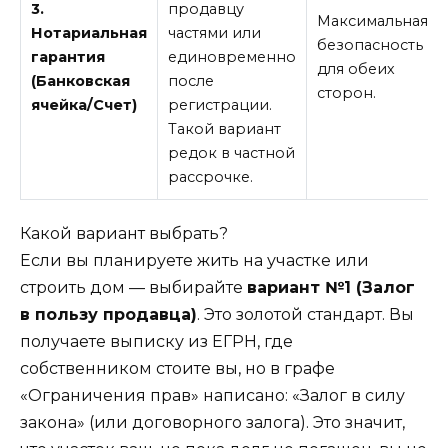
3.
продавцу
Максимальная
Нотариальная
частями или
безопасность
гарантия
единовременно
для обеих
(Банковская
после
сторон.
ячейка/Счет)
регистрации.
Такой вариант
редок в частной
рассрочке.
Какой вариант выбрать?
Если вы планируете жить на участке или
строить дом — выбирайте
вариант №1 (Залог
в пользу продавца)
. Это золотой стандарт. Вы
получаете выписку из ЕГРН, где
собственником стоите вы, но в графе
«Ограничения прав» написано: «Залог в силу
закона» (или договорного залога). Это значит,