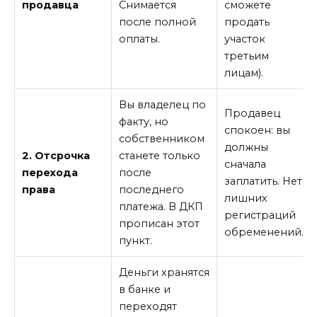
продавца
Снимается
сможете
после полной
продать
оплаты.
участок
третьим
лицам).
Вы владелец по
Продавец
факту, но
спокоен: вы
собственником
должны
2. Отсрочка
станете только
сначала
перехода
после
заплатить. Нет
права
последнего
лишних
платежа. В ДКП
регистраций
прописан этот
обременений.
пункт.
Деньги хранятся
в банке и
переходят