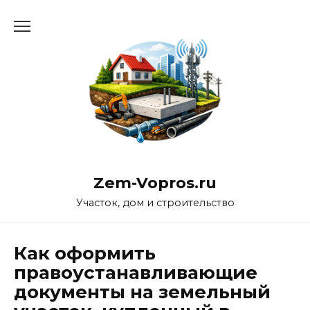
Перейти
к
содержанию
Zem-Vopros.ru
Участок, дом и строительство
Как оформить
правоустанавливающие
документы на земельный