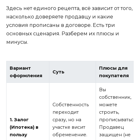
Здесь нет единого рецепта, всё зависит от того,
насколько доверяете продавцу и какие
условия прописаны в договоре. Есть три
основных сценария. Разберем их плюсы и
минусы.
Вариант
Плюсы для
Суть
оформления
покупателя
Вы
собственник,
Собственность
можете
переходит
строить,
1. Залог
сразу, но на
прописываться.
(Ипотека) в
участке висит
Продавец
пользу
обременение.
защищен (не