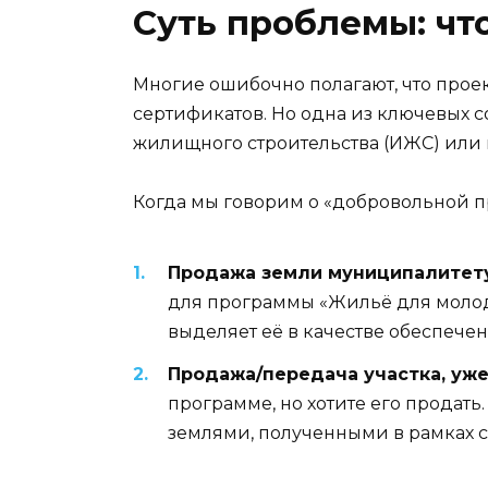
Суть проблемы: чт
Многие ошибочно полагают, что прое
сертификатов. Но одна из ключевых 
жилищного строительства (ИЖС) или 
Когда мы говорим о «добровольной пр
Продажа земли муниципалитету
для программы «Жильё для молод
выделяет её в качестве обеспечен
Продажа/передача участка, уже
программе, но хотите его продать
землями, полученными в рамках 