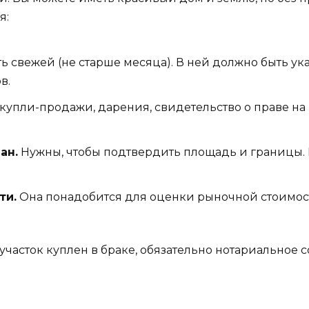
я:
 свежей (не старше месяца). В ней должно быть ук
в.
купли-продажи, дарения, свидетельство о праве на н
ан.
Нужны, чтобы подтвердить площадь и границы. 
ти.
Она понадобится для оценки рыночной стоимос
участок куплен в браке, обязательно нотариальное с