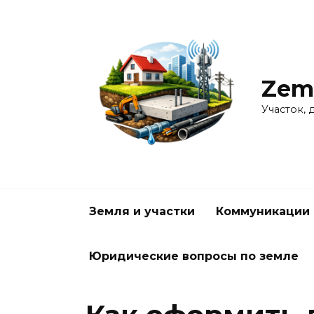
Перейти
к
содержанию
Zem
Участок, 
Земля и участки
Коммуникации 
Юридические вопросы по земле