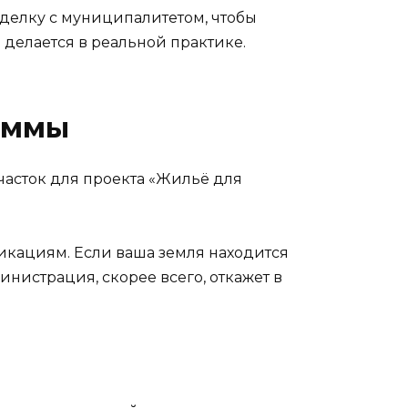
сделку с муниципалитетом, чтобы
 делается в реальной практике.
раммы
часток для проекта «Жильё для
икациям. Если ваша земля находится
министрация, скорее всего, откажет в