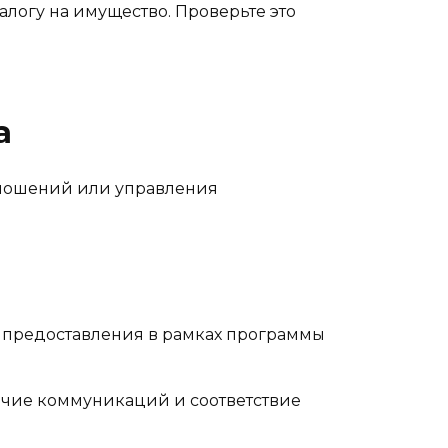
алогу на имущество. Проверьте это
а
тношений или управления
я предоставления в рамках программы
ичие коммуникаций и соответствие