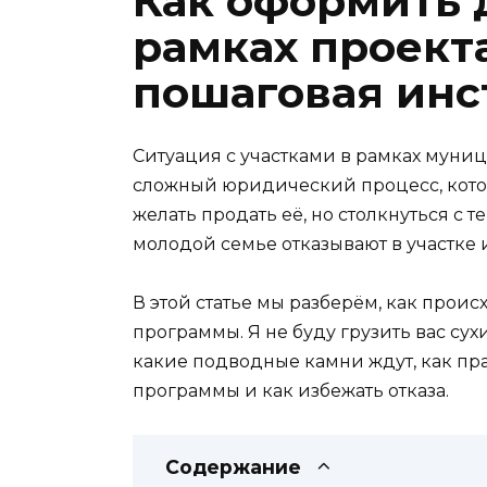
Как оформить 
рамках проект
пошаговая инс
Ситуация с участками в рамках муни
сложный юридический процесс, котор
желать продать её, но столкнуться с
молодой семье отказывают в участке 
В этой статье мы разберём, как прои
программы. Я не буду грузить вас сух
какие подводные камни ждут, как пр
программы и как избежать отказа.
Содержание