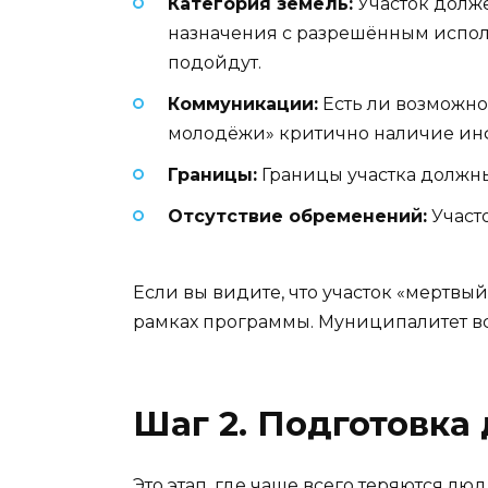
Категория земель:
Участок долже
назначения с разрешённым испол
подойдут.
Коммуникации:
Есть ли возможно
молодёжи» критично наличие инф
Границы:
Границы участка должны 
Отсутствие обременений:
Участо
Если вы видите, что участок «мертвый»
рамках программы. Муниципалитет вс
Шаг 2. Подготовка 
Это этап, где чаще всего теряются л