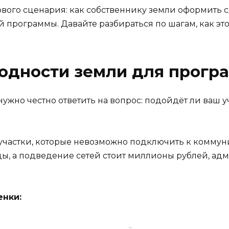
ервого сценария: как собственнику земли оформить 
й программы. Давайте разбираться по шагам, как это
годности земли для прог
жно честно ответить на вопрос: подойдёт ли ваш у
частки, которые невозможно подключить к коммун
 воды, а подведение сетей стоит миллионы рублей, ад
енки: