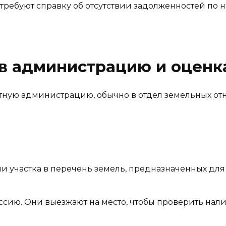
требуют справку об отсутствии задолженностей по н
в администрацию и оценк
стную администрацию, обычно в отдел земельных о
и участка в перечень земель, предназначенных дл
ию. Они выезжают на место, чтобы проверить нал