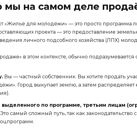
о мы на самом деле прода
кт «Жильё для молодёжи» — это просто программа 
составляющих проекта — это предоставление земел
ведения личного подсобного хозяйства (ЛПХ) моло
одаже» в этом контексте, обычно подразумевается 
.
Вы — частный собственник. Вы хотите продать учас
ёжи». Город выкупает землю, а затем распределяе
ия).
 выделенного по программе, третьим лицам (ог
. Это самый сложный путь, так как законодательство
соцпрограмм.