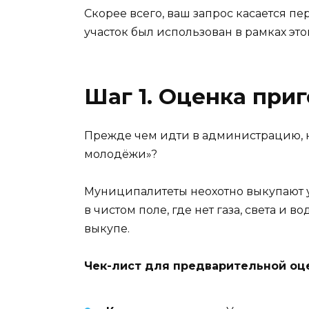
Скорее всего, ваш запрос касается п
участок был использован в рамках это
Шаг 1. Оценка при
Прежде чем идти в администрацию, ну
молодёжи»?
Муниципалитеты неохотно выкупают у
в чистом поле, где нет газа, света и
выкупе.
Чек-лист для предварительной оц