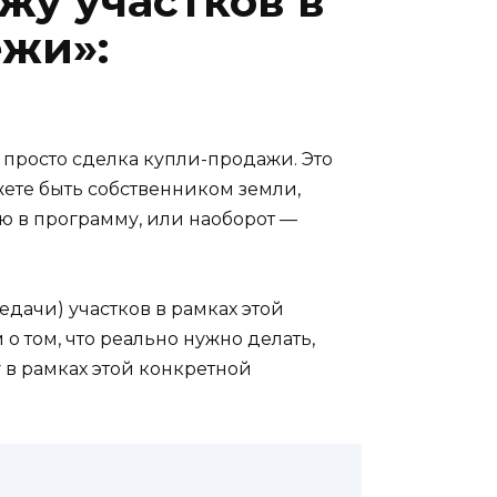
жу участков в
ёжи»:
 просто сделка купли-продажи. Это
ете быть собственником земли,
лю в программу, или наоборот —
дачи) участков в рамках этой
о том, что реально нужно делать,
 в рамках этой конкретной