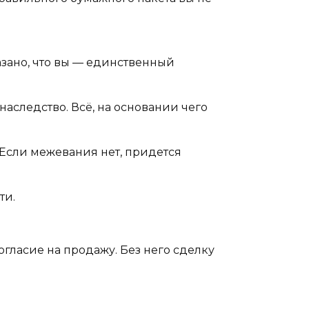
азано, что вы — единственный
аследство. Всё, на основании чего
Если межевания нет, придется
ти.
огласие на продажу. Без него сделку