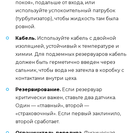
покоя», подальше от входа, или
используйте успокоительный патрубок
(турбулизатор), чтобы жидкость там была
ровной.
Кабель.
Используйте кабель с двойной
изоляцией, устойчивый к температуре и
химии. Для подземных резервуаров кабель
должен быть герметично введен через
сальник, чтобы вода не затекла в коробку с
контактами внутри цеха.
Резервирование.
Если резервуар
критически важен, ставьте два датчика.
Один — «главный», второй —
«страховочный». Если первый заклинило,
второй сработает.
Ограничитель перелива.
Физическая