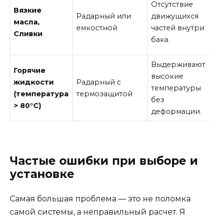
Отсутствие
Вязкие
Радарный или
движущихся
масла,
емкостной
частей внутри
Сливки
бака.
Выдерживают
Горячие
высокие
жидкости
Радарный с
температуры
(температура
термозащитой
без
> 80°C)
деформации.
Частые ошибки при выборе и
установке
Самая большая проблема — это не поломка
самой системы, а неправильный расчет. Я