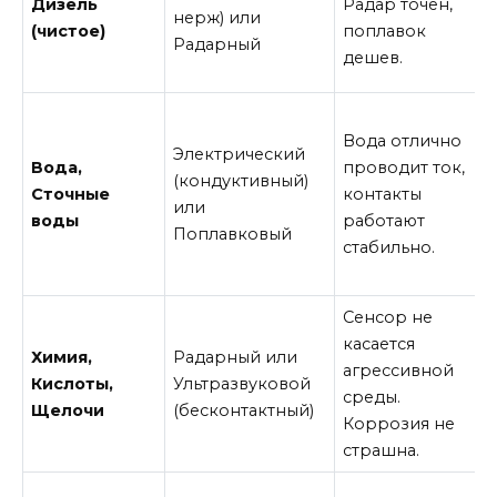
Дизель
Радар точен,
нерж) или
(чистое)
поплавок
Радарный
дешев.
Вода отлично
Электрический
Вода,
проводит ток,
(кондуктивный)
Сточные
контакты
или
воды
работают
Поплавковый
стабильно.
Сенсор не
касается
Химия,
Радарный или
агрессивной
Кислоты,
Ультразвуковой
среды.
Щелочи
(бесконтактный)
Коррозия не
страшна.