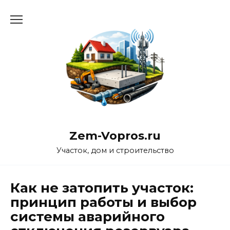
Перейти
к
содержанию
Zem-Vopros.ru
Участок, дом и строительство
Как не затопить участок:
принцип работы и выбор
системы аварийного