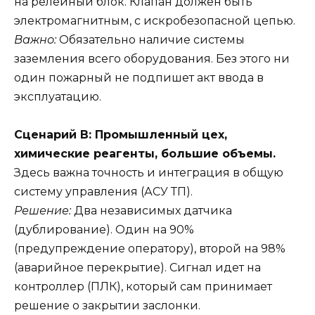
на релейный блок. Клапан должен быть
электромагнитным, с искробезопасной цепью.
Важно:
Обязательно наличие системы
заземления всего оборудования. Без этого ни
один пожарный не подпишет акт ввода в
эксплуатацию.
Сценарий В: Промышленный цех,
химические реагенты, большие объемы.
Здесь важна точность и интеграция в общую
систему управления (АСУ ТП).
Решение:
Два независимых датчика
(дублирование). Один на 90%
(предупреждение оператору), второй на 98%
(аварийное перекрытие). Сигнал идет на
контроллер (ПЛК), который сам принимает
решение о закрытии заслонки.