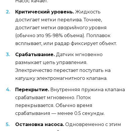
Насос качает.
Критический уровень.
Жидкость
достигает метки перелива. Точнее,
достигает метки
аварийного
уровня
(обычно это 95-98% объема). Поплавок
всплывает, или радар фиксирует объект.
Срабатывание.
Датчик мгновенно
размыкает цепь управления.
Электричество перестает поступать на
катушку электромагнитного клапана.
Перекрытие.
Внутренняя пружина клапана
срабатывает мгновенно. Поток
перекрывается. Обычно время
срабатывания — менее 0.5 секунды.
Остановка насоса.
Одновременно с этим