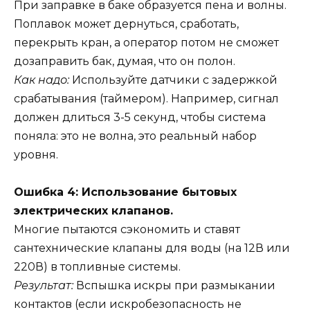
При заправке в баке образуется пена и волны.
Поплавок может дернуться, сработать,
перекрыть кран, а оператор потом не сможет
дозаправить бак, думая, что он полон.
Как надо:
Используйте датчики с задержкой
срабатывания (таймером). Например, сигнал
должен длиться 3-5 секунд, чтобы система
поняла: это не волна, это реальный набор
уровня.
Ошибка 4: Использование бытовых
электрических клапанов.
Многие пытаются сэкономить и ставят
сантехнические клапаны для воды (на 12В или
220В) в топливные системы.
Результат:
Вспышка искры при размыкании
контактов (если искробезопасность не