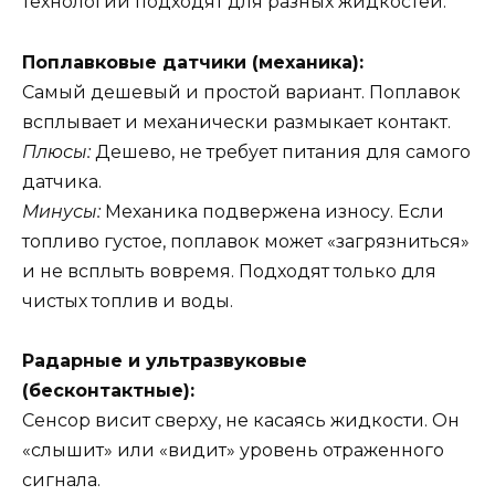
технологии подходят для разных жидкостей.
Поплавковые датчики (механика):
Самый дешевый и простой вариант. Поплавок
всплывает и механически размыкает контакт.
Плюсы:
Дешево, не требует питания для самого
датчика.
Минусы:
Механика подвержена износу. Если
топливо густое, поплавок может «загрязниться»
и не всплыть вовремя. Подходят только для
чистых топлив и воды.
Радарные и ультразвуковые
(бесконтактные):
Сенсор висит сверху, не касаясь жидкости. Он
«слышит» или «видит» уровень отраженного
сигнала.