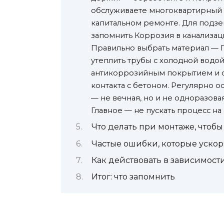
обслуживаете многоквартирный д
капитальном ремонте. Для подзе
запомнить Коррозия в канализаци
Правильно выбрать материал — ПВ
утеплить трубы с холодной водо
антикоррозийным покрытием и об
контакта с бетоном. Регулярно о
— не вечная, но и не одноразов
Главное — не пускать процесс на 
Что делать при монтаже, чтобы
Частые ошибки, которые уско
Как действовать в зависимост
Итог: что запомнить