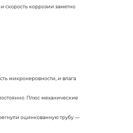
 и скорость коррозии заметно
сть микронеровности, и влага
 постоянно. Плюс механические
регнули оцинкованную трубу —