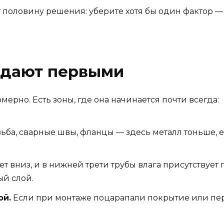
 половину решения: уберите хотя бы один фактор —
адают первыми
ерно. Есть зоны, где она начинается почти всегда:
ьба, сварные швы, фланцы — здесь металл тоньше, е
ет вниз, и в нижней трети трубы влага присутствует
ый слой.
ой.
Если при монтаже поцарапали покрытие или пе