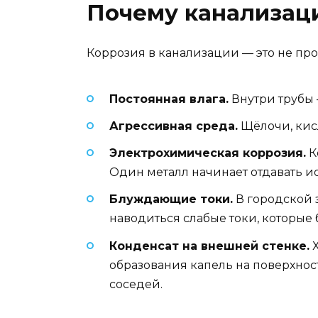
Почему канализац
Коррозия в канализации — это не про
Постоянная влага.
Внутри трубы 
Агрессивная среда.
Щёлочи, кисл
Электрохимическая коррозия.
К
Один металл начинает отдавать и
Блуждающие токи.
В городской 
наводиться слабые токи, которые
Конденсат на внешней стенке.
Х
образования капель на поверхности
соседей.