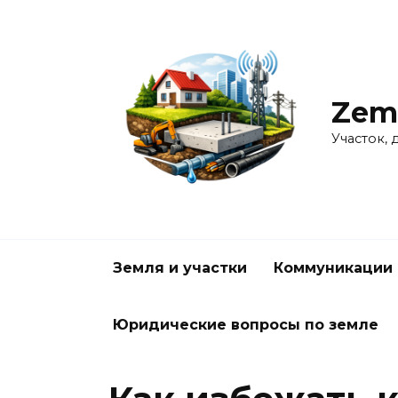
Перейти
к
содержанию
Zem
Участок, 
Земля и участки
Коммуникации 
Юридические вопросы по земле