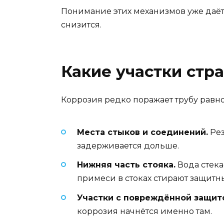
Понимание этих механизмов уже даёт
снизится.
Какие участки стр
Коррозия редко поражает трубу равном
Места стыков и соединений.
Рез
задерживается дольше.
Нижняя часть стояка.
Вода стека
примеси в стоках стирают защитн
Участки с повреждённой защит
коррозия начнётся именно там.