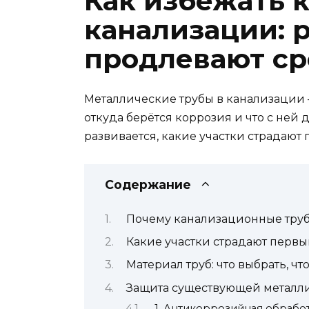
Как избежать 
канализации: 
продлевают ср
Металлические трубы в канализации — 
откуда берётся коррозия и что с ней
развивается, какие участки страдают
Содержание
Почему канализационные тру
Какие участки страдают перв
Материал труб: что выбрать, ч
Защита существующей металли
1. Антикоррозийная обрабо