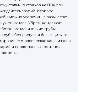
ену стальных стояков на ПВХ при
жидайтесь аварий. Итог: что
ужбы можно увеличить в разы, если:
 нужен металл. Убрать конденсат —
работать металлические трубы
трубы без доступа и без защиты от
коррозии. Металлическая канализация
аварий и неожиданных протечек.
роверить.