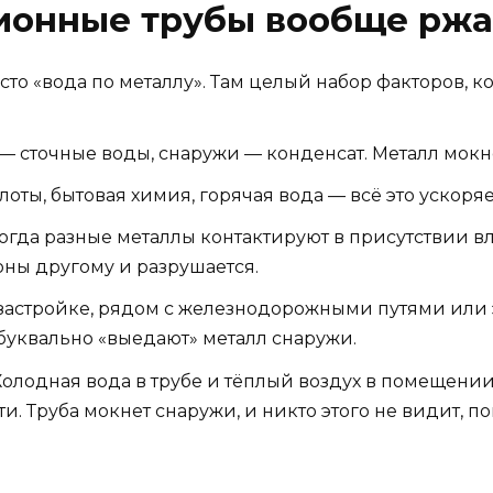
ионные трубы вообще рж
сто «вода по металлу». Там целый набор факторов, 
— сточные воды, снаружи — конденсат. Металл мок
оты, бытовая химия, горячая вода — всё это ускоря
огда разные металлы контактируют в присутствии вл
оны другому и разрушается.
застройке, рядом с железнодорожными путями или э
 буквально «выедают» металл снаружи.
олодная вода в трубе и тёплый воздух в помещени
. Труба мокнет снаружи, и никто этого не видит, по