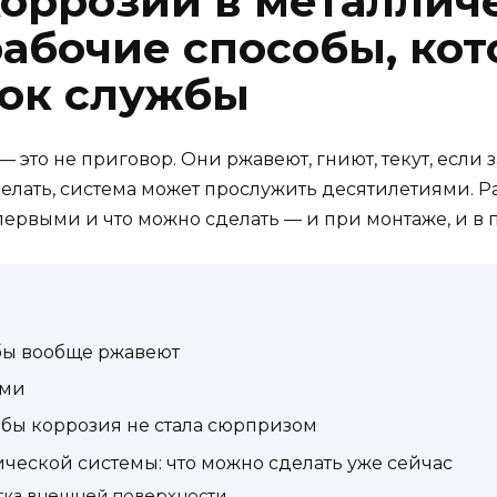
коррозии в металлич
рабочие способы, ко
ок службы
это не приговор. Они ржавеют, гниют, текут, если з
 делать, система может прослужить десятилетиями. Р
 первыми и что можно сделать — и при монтаже, и в 
бы вообще ржавеют
ыми
тобы коррозия не стала сюрпризом
ческой системы: что можно сделать уже сейчас
тка внешней поверхности