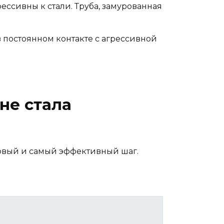
ссивны к стали. Труба, замурованная
в постоянном контакте с агрессивной
не стала
ервый и самый эффективный шаг.