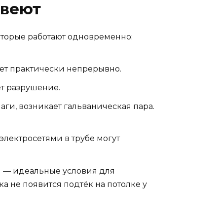
авеют
которые работают одновременно:
нет практически непрерывно.
ет разрушение.
аги, возникает гальваническая пара.
лектросетями в трубе могут
и — идеальные условия для
ка не появится подтёк на потолке у