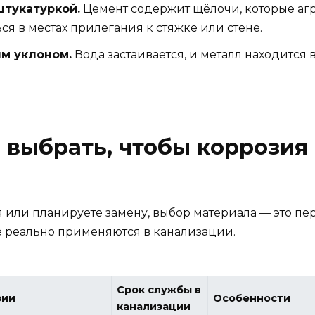
штукатуркой.
Цемент содержит щёлочи, которые агре
ся в местах прилегания к стяжке или стене.
ым уклоном.
Вода застаивается, и металл находится 
 выбрать, чтобы коррозия 
я или планируете замену, выбор материала — это п
 реально применяются в канализации.
Срок службы в
зии
Особенности
канализации