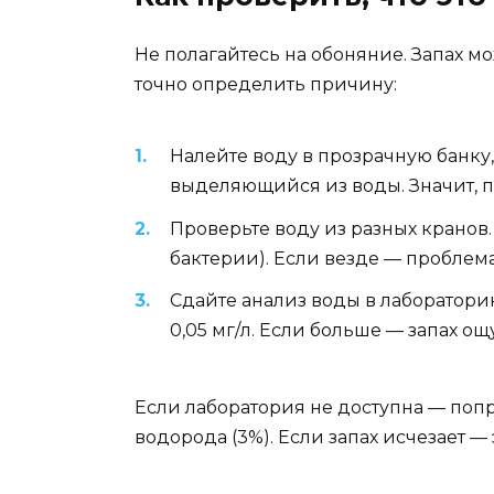
Не полагайтесь на обоняние. Запах мо
точно определить причину:
Налейте воду в прозрачную банку, 
выделяющийся из воды. Значит, п
Проверьте воду из разных кранов.
бактерии). Если везде — проблема
Сдайте анализ воды в лаборатори
0,05 мг/л. Если больше — запах ощ
Если лаборатория не доступна — попро
водорода (3%). Если запах исчезает —