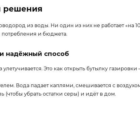
ы решения
роводород из воды. Ни один из них не работает «на
а потребления и бюджета.
 и надёжный способ
аз улетучивается. Это как открыть бутылку газировки
телем. Вода падает каплями, смешивается с воздухом
 (чтобы убрать остатки серы) и идёт в дом.