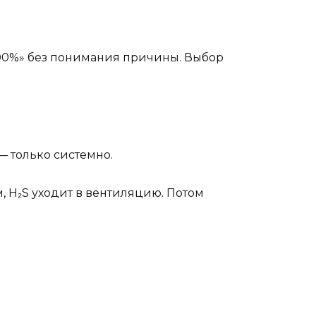
 100%» без понимания причины. Выбор
 — только системно.
, H₂S уходит в вентиляцию. Потом