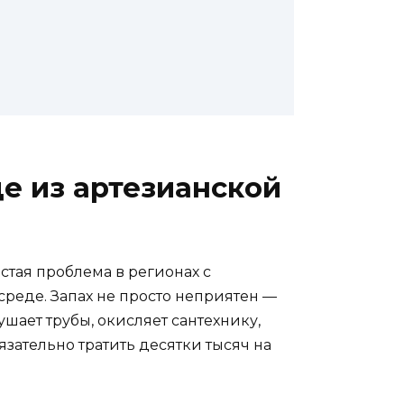
де из артезианской
стая проблема в регионах с
среде. Запах не просто неприятен —
рушает трубы, окисляет сантехнику,
язательно тратить десятки тысяч на