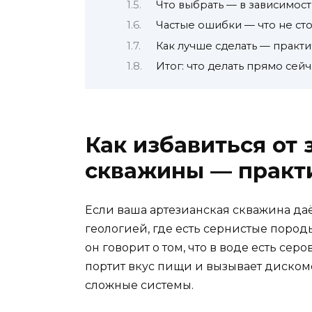
Что выбрать — в зависимост
Частые ошибки — что не сто
Как лучше сделать — практ
Итог: что делать прямо сейч
Как избавиться от 
скважины — практ
Если ваша артезианская скважина даёт
геологией, где есть сернистые пород
он говорит о том, что в воде есть сер
портит вкус пищи и вызывает дискомфо
сложные системы.