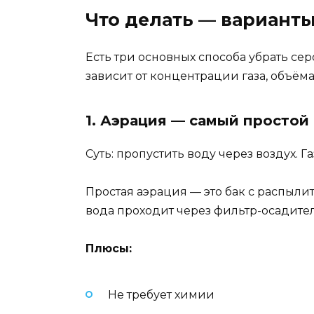
Что делать — вариант
Есть три основных способа убрать се
зависит от концентрации газа, объём
1. Аэрация — самый простой
Суть: пропустить воду через воздух. Г
Простая аэрация — это бак с распыли
вода проходит через фильтр-осадитель
Плюсы:
Не требует химии