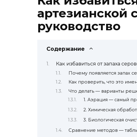
Как избавиться
артезианской 
руководство
Содержание
Как избавиться от запаха сер
Почему появляется запах с
Как проверить, что это им
Что делать — варианты реш
1. Аэрация — самый п
2. Химическая обрабо
3. Биологическая очис
Сравнение методов — табл