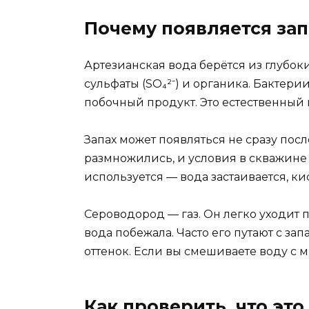
Почему появляется зап
Артезианская вода берётся из глубоки
сульфаты (SO₄²⁻) и органика. Бактер
побочный продукт. Это естественный 
Запах может появляться не сразу пос
размножились, и условия в скважине 
используется — вода застаивается, ки
Сероводород — газ. Он легко уходит п
вода побежала. Часто его путают с з
оттенок. Если вы смешиваете воду с 
Как проверить, что эт