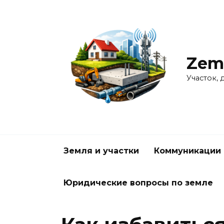
Перейти
к
содержанию
Zem
Участок, 
Земля и участки
Коммуникации 
Юридические вопросы по земле