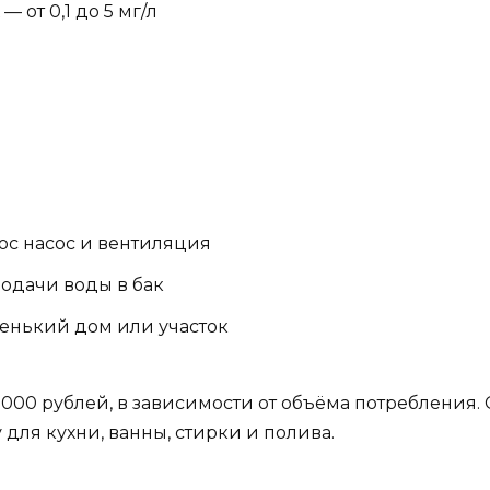
 от 0,1 до 5 мг/л
я
люс насос и вентиляция
одачи воды в бак
ленький дом или участок
0 000 рублей, в зависимости от объёма потребления. 
для кухни, ванны, стирки и полива.