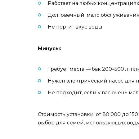
Работает на любых концентрациях —
Долговечный, мало обслуживани
Не портит вкус воды
Минусы:
Требует места — бак 200–500 л, п
Нужен электрический насос для п
Не подходит, если у вас очень ма
Стоимость установки: от 80 000 до 15
выбор для семей, использующих воду 