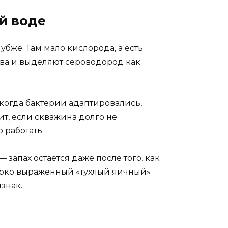
й воде
убже. Там мало кислорода, а есть
тва и выделяют сероводород как
 когда бактерии адаптировались,
ит, если скважина долго не
 работать.
запах остаётся даже после того, как
 ярко выраженный «тухлый яичный»
знак.