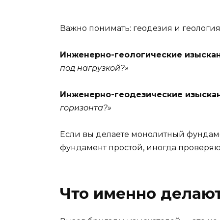
Важно понимать: геодезия и геология 
Инженерно-геологические изыска
под нагрузкой?»
Инженерно-геодезические изыска
горизонта?»
Если вы делаете монолитный фундамен
фундамент простой, иногда проверяют
Что именно делают