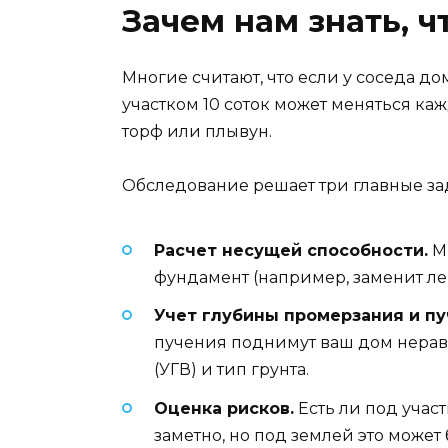
Зачем нам знать, ч
Многие считают, что если у соседа дом
участком 10 соток может меняться каж
торф или плывун.
Обследование решает три главные за
Расчет несущей способности.
Мы
фундамент (например, заменит лен
Учет глубины промерзания и пу
пучения поднимут ваш дом неравн
(УГВ) и тип грунта.
Оценка рисков.
Есть ли под участ
заметно, но под землей это может