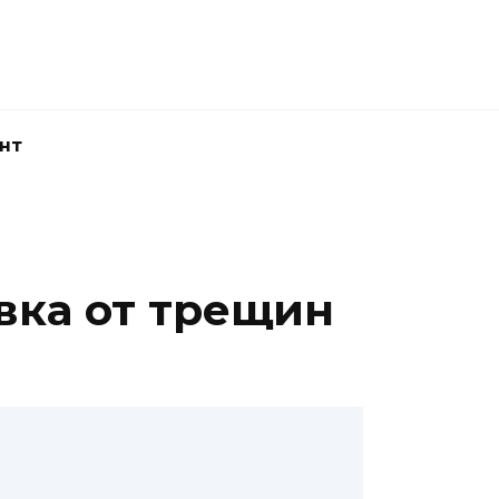
нт
овка от трещин