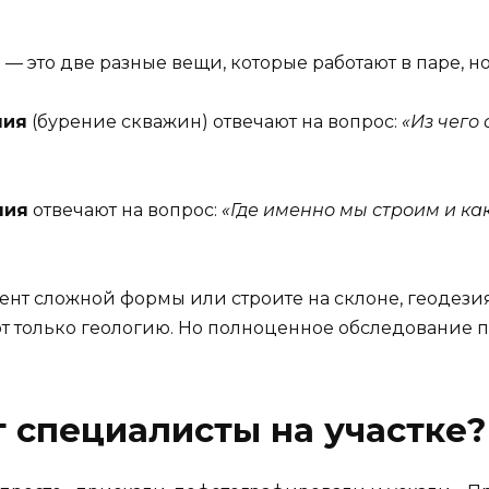
— это две разные вещи, которые работают в паре, но
ния
(бурение скважин) отвечают на вопрос:
«Из чего 
ния
отвечают на вопрос:
«Где именно мы строим и ка
т сложной формы или строите на склоне, геодезия 
 только геологию. Но полноценное обследование по
 специалисты на участке?