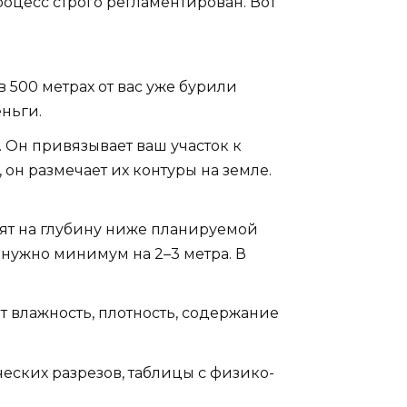
оцесс строго регламентирован. Вот
 500 метрах от вас уже бурили
еньги.
 Он привязывает ваш участок к
 он размечает их контуры на земле.
рят на глубину ниже планируемой
 нужно минимум на 2–3 метра. В
т влажность, плотность, содержание
еских разрезов, таблицы с физико-