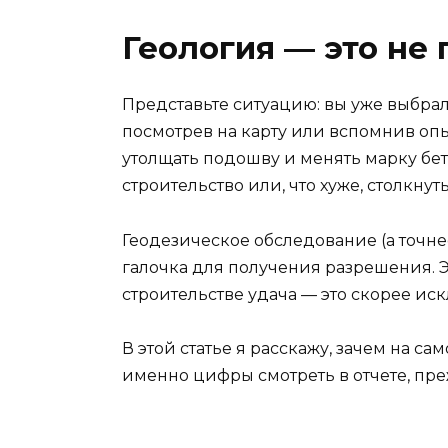
Геология — это не 
Представьте ситуацию: вы уже выбрали
посмотрев на карту или вспомнив опы
утолщать подошву и менять марку бето
строительство или, что хуже, столкнут
Геодезическое обследование (а точне
галочка для получения разрешения. Эт
строительстве удача — это скорее ис
В этой статье я расскажу, зачем на са
именно цифры смотреть в отчете, пре