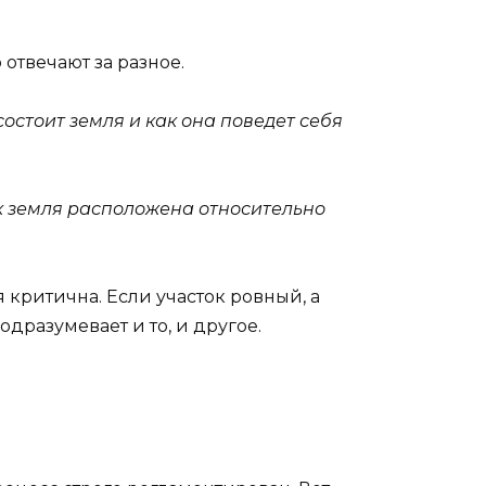
 отвечают за разное.
состоит земля и как она поведет себя
к земля расположена относительно
критична. Если участок ровный, а
дразумевает и то, и другое.