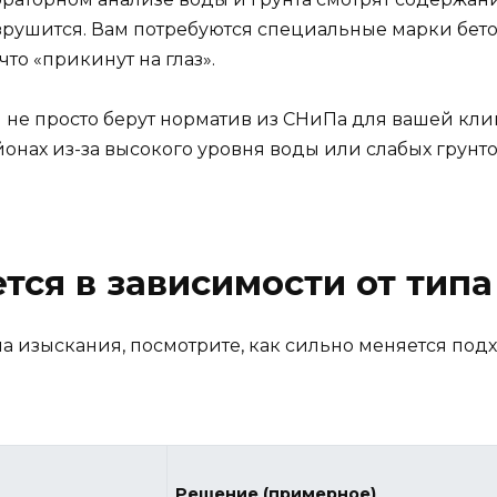
рушится. Вам потребуются специальные марки бето
что «прикинут на глаз».
не просто берут норматив из СНиПа для вашей клим
онах из-за высокого уровня воды или слабых грунт
тся в зависимости от типа
на изыскания, посмотрите, как сильно меняется под
Решение (примерное)