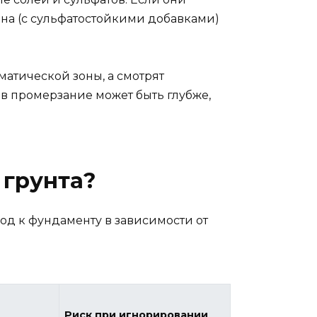
на (с сульфатостойкими добавками)
атической зоны, а смотрят
ов промерзание может быть глубже,
 грунта?
ход к фундаменту в зависимости от
Риск при игнорировании