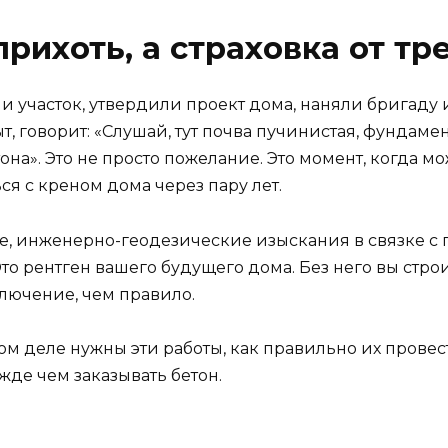
прихоть, а страховка от тр
 участок, утвердили проект дома, наняли бригаду и
т, говорит: «Слушай, тут почва пучинистая, фундаме
на». Это не просто пожелание. Это момент, когда м
ься с креном дома через пару лет.
е, инженерно-геодезические изыскания в связке с 
о рентген вашего будущего дома. Без него вы строит
ключение, чем правило.
мом деле нужны эти работы, как правильно их провес
жде чем заказывать бетон.