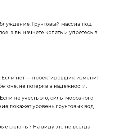
е заблуждение. Грунтовый массив под
ое, а вы начнете копать и упретесь в
а. Если нет — проектировщик изменит
бетоне, не потеряв в надежности.
Если не учесть это, силы морозного
ние покажет уровень грунтовых вод
вые склоны? На виду это не всегда