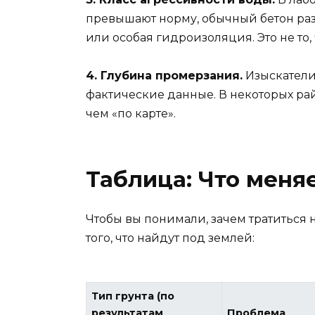
превышают норму, обычный бетон раз
или особая гидроизоляция. Это не то, 
4. Глубина промерзания.
Изыскатели 
фактические данные. В некоторых рай
чем «по карте».
Таблица: Что меняе
Чтобы вы понимали, зачем тратиться 
того, что найдут под землей:
Тип грунта (по
результатам
Проблема