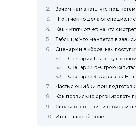
Зачем нам знать, что под нога
Что именно делают специалист
Как читать отчет: на что смотре
Таблица: Что меняется в завис
Сценарии выбора: как поступи
Сценарий 1: «Я хочу сэконом
Сценарий 2: «Строю капита
Сценарий 3: «Строю в СНТ 
Частые ошибки при подготовк
Как правильно организовать п
Сколько это стоит и стоит ли 
Итог: главный совет