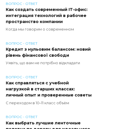
ВОПРОС - ОТВЕТ
Как создать современный IT-офис:
интеграция технологий в рабочее
пространство компании
Когда мы говорим о современном
ВОПРОС - ОТВЕТ
Кредит з нульовим балансом: новий
рівень фінансової свободи
Уявіть, що вам не потрібно відкладати
ВОПРОС - ОТВЕТ
Как справляться с учебной
нагрузкой в старших классах:
личный опыт и проверенные советы
С переходом в 10–11 класс объём
ВОПРОС - ОТВЕТ
Как выбрать лучшие ленточные
полотна по дереву для идеального