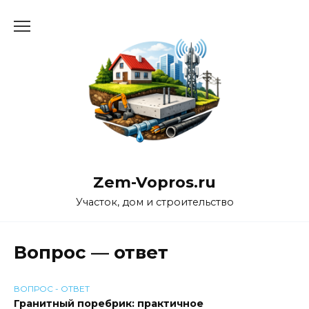
Перейти
к
содержанию
Zem-Vopros.ru
Участок, дом и строительство
Вопрос — ответ
ВОПРОС - ОТВЕТ
Гранитный поребрик: практичное