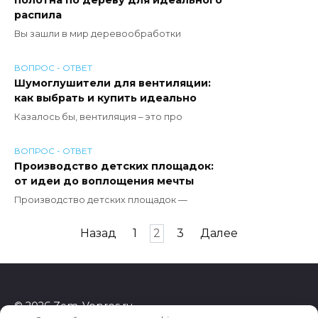
распила
Вы зашли в мир деревообработки
ВОПРОС - ОТВЕТ
Шумоглушители для вентиляции:
как выбрать и купить идеально
Казалось бы, вентиляция – это про
ВОПРОС - ОТВЕТ
Производство детских площадок:
от идеи до воплощения мечты
Производство детских площадок —
Пагинация
Назад
1
2
3
Далее
записей
© 2026 Zem-Vopros.ru