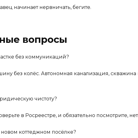
вец начинает нервничать, бегите.
рные вопросы
частке без коммуникаций?
шину без колёс. Автономная канализация, скважина 
юридическую чистоту?
верьте в Росреестре, и обязательно посмотрите, не
в новом коттеджном посёлке?