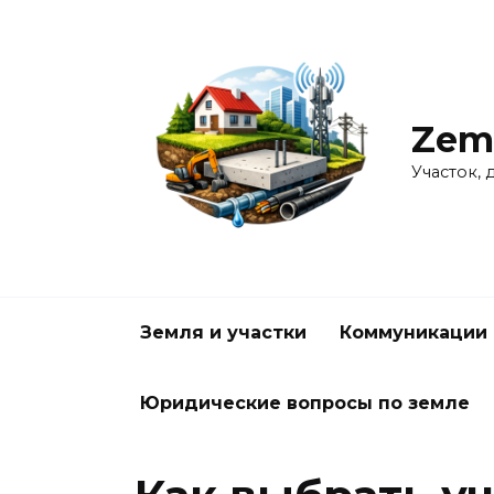
Перейти
к
содержанию
Zem
Участок, 
Земля и участки
Коммуникации 
Юридические вопросы по земле