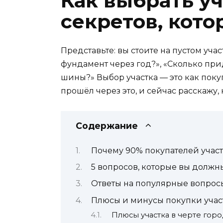
Как выбрать уч
секретов, кот
Представьте: вы стоите на пустом учас
фундамент через год?», «Сколько при
шины?» Выбор участка — это как покуп
прошёл через это, и сейчас расскажу, 
Содержание
Почему 90% покупателей участк
5 вопросов, которые вы должны
Ответы на популярные вопрос
Плюсы и минусы покупки участк
Плюсы участка в черте горо