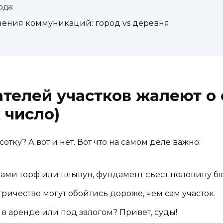
ода:
ения коммуникаций: город vs деревня
телей участков жалеют о 
 число)
сотку? А вот и нет. Вот что на самом деле важно:
ами торф или плывун, фундамент съест половину б
тричество могут обойтись дороже, чем сам участок.
 в аренде или под залогом? Привет, суды!