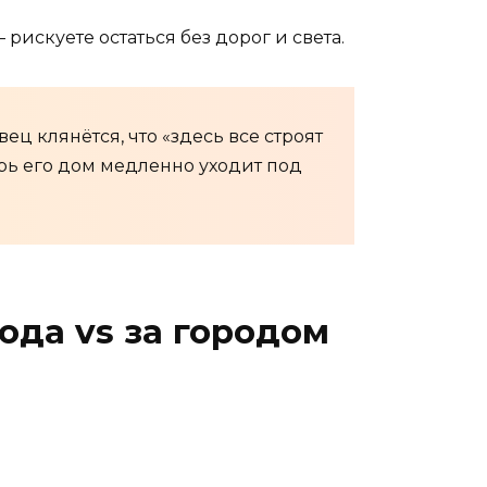
рискуете остаться без дорог и света.
ц клянётся, что «здесь все строят
ерь его дом медленно уходит под
ода vs за городом