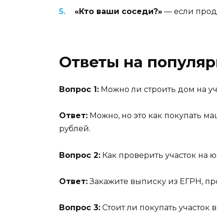
«Кто ваши соседи?»
— если прода
Ответы на популя
Вопрос 1:
Можно ли строить дом на у
Ответ:
Можно, но это как покупать ма
рублей.
Вопрос 2:
Как проверить участок на 
Ответ:
Закажите выписку из ЕГРН, про
Вопрос 3:
Стоит ли покупать участок 