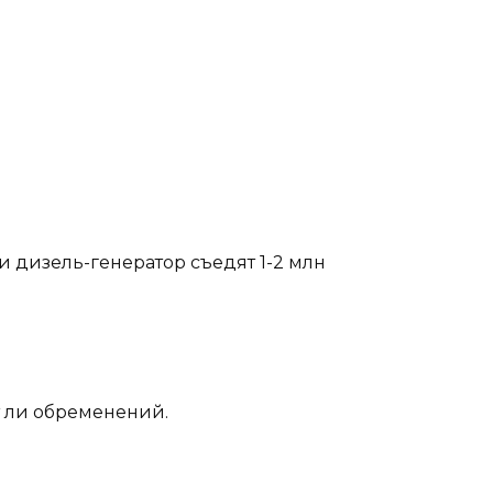
и дизель-генератор съедят 1-2 млн
т ли обременений.