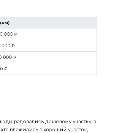
дом)
00 000 ₽
 000 ₽
0 000 ₽
00 ₽
 люди радовались дешёвому участку, а
, кто вложились в хороший участок,