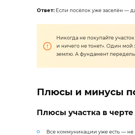
Ответ:
Если посёлок уже заселён — да
Никогда не покупайте участок
и ничего не тонет». Один мой
землю. А фундамент переделы
Плюсы и минусы по
Плюсы участка в черте
Все коммуникации уже есть — не 