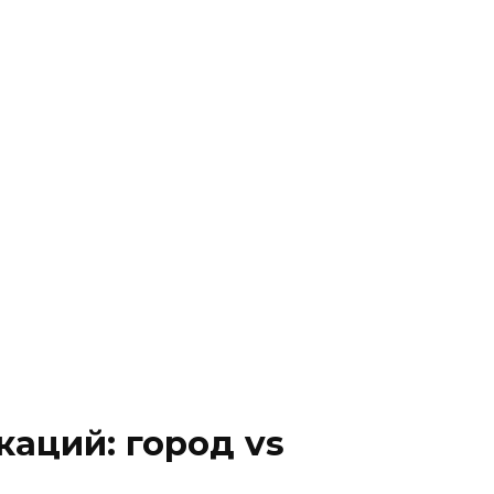
аций: город vs