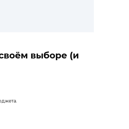
своём выборе (и
юджета.