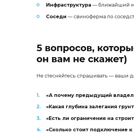
Инфраструктура
— ближайший маг
Соседи
— свиноферма по соседст
5 вопросов, которы
он вам не скажет)
Не стесняйтесь спрашивать — ваши д
«А почему предыдущий владел
«Какая глубина залегания грун
«Есть ли ограничения на строи
«Сколько стоит подключение к