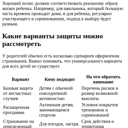
Хороший полис должен соответствовать реальному образу
жизни ребенка. Например, для школьника, который большую
часть времени проводит дома, и для ребенка, регулярно
участвующего в соревнованиях, подход к выбору будет
разным.
Какие варианты защиты можно
рассмотреть
У родителей обычно есть несколько сценариев оформления
страхования. Важно понимать, что универсального варианта
для всех детей не существует.
На что обратить
Вариант
Кому подходит
внимание
Базовая защита
Детям с обычной
Перечень рисков и
от несчастных
повседневной
размер возможной
случаев
активностью
выплаты
Активным детям,
Условия покрытия
Расширенная
занимающимся
тренировок и
программа
спортом
соревнований
Страхование на
Срок действия и
Для поездок, лагеря,
определенный
территория