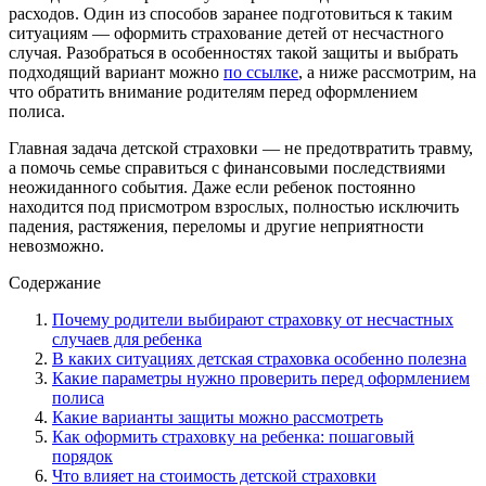
расходов. Один из способов заранее подготовиться к таким
ситуациям — оформить страхование детей от несчастного
случая. Разобраться в особенностях такой защиты и выбрать
подходящий вариант можно
по ссылке
, а ниже рассмотрим, на
что обратить внимание родителям перед оформлением
полиса.
Главная задача детской страховки — не предотвратить травму,
а помочь семье справиться с финансовыми последствиями
неожиданного события. Даже если ребенок постоянно
находится под присмотром взрослых, полностью исключить
падения, растяжения, переломы и другие неприятности
невозможно.
Содержание
Почему родители выбирают страховку от несчастных
случаев для ребенка
В каких ситуациях детская страховка особенно полезна
Какие параметры нужно проверить перед оформлением
полиса
Какие варианты защиты можно рассмотреть
Как оформить страховку на ребенка: пошаговый
порядок
Что влияет на стоимость детской страховки