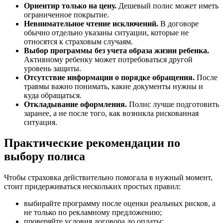
Ориентир только на цену.
Дешевый полис может иметь
ограниченное покрытие.
Невнимательное чтение исключений.
В договоре
обычно отдельно указаны ситуации, которые не
относятся к страховым случаям.
Выбор программы без учета образа жизни ребенка.
Активному ребенку может потребоваться другой
уровень защиты.
Отсутствие информации о порядке обращения.
После
травмы важно понимать, какие документы нужны и
куда обращаться.
Откладывание оформления.
Полис лучше подготовить
заранее, а не после того, как возникла рискованная
ситуация.
Практические рекомендации по
выбору полиса
Чтобы страховка действительно помогала в нужный момент,
стоит придерживаться нескольких простых правил:
выбирайте программу после оценки реальных рисков, а
не только по рекламному предложению;
проверяйте условия договора до оплаты;