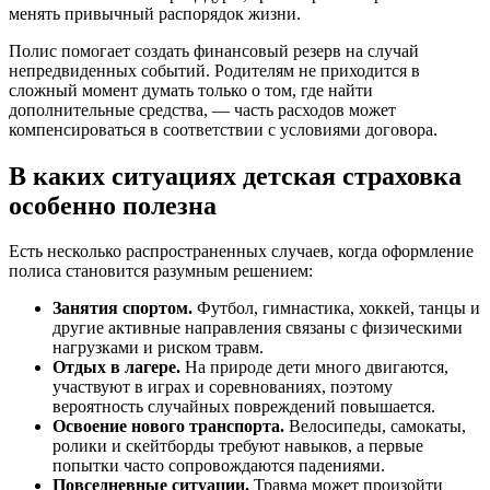
менять привычный распорядок жизни.
Полис помогает создать финансовый резерв на случай
непредвиденных событий. Родителям не приходится в
сложный момент думать только о том, где найти
дополнительные средства, — часть расходов может
компенсироваться в соответствии с условиями договора.
В каких ситуациях детская страховка
особенно полезна
Есть несколько распространенных случаев, когда оформление
полиса становится разумным решением:
Занятия спортом.
Футбол, гимнастика, хоккей, танцы и
другие активные направления связаны с физическими
нагрузками и риском травм.
Отдых в лагере.
На природе дети много двигаются,
участвуют в играх и соревнованиях, поэтому
вероятность случайных повреждений повышается.
Освоение нового транспорта.
Велосипеды, самокаты,
ролики и скейтборды требуют навыков, а первые
попытки часто сопровождаются падениями.
Повседневные ситуации.
Травма может произойти